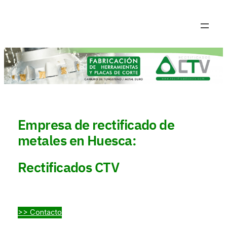
Saltar
al
contenido
Empresa de rectificado de
metales en Huesca:
Rectificados CTV
>> Contacto