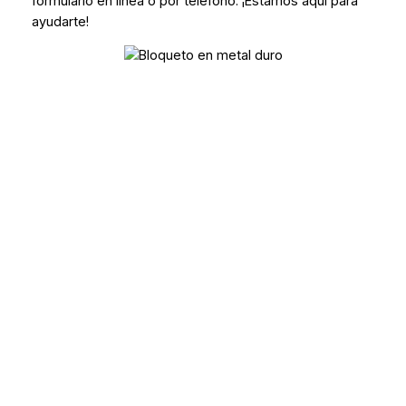
formulario en línea o por teléfono. ¡Estamos aquí para
ayudarte!