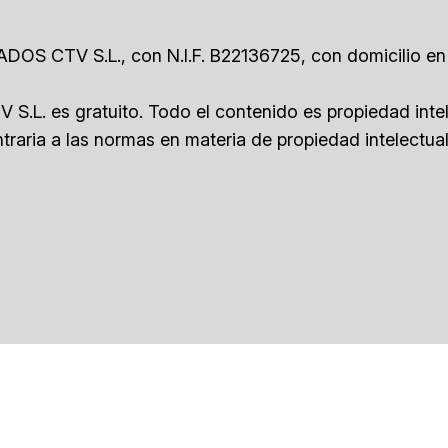
ICADOS CTV S.L., con N.I.F. B22136725, con domicilio en
 S.L. es gratuito. Todo el contenido es propiedad int
traria a las normas en materia de propiedad intelectua