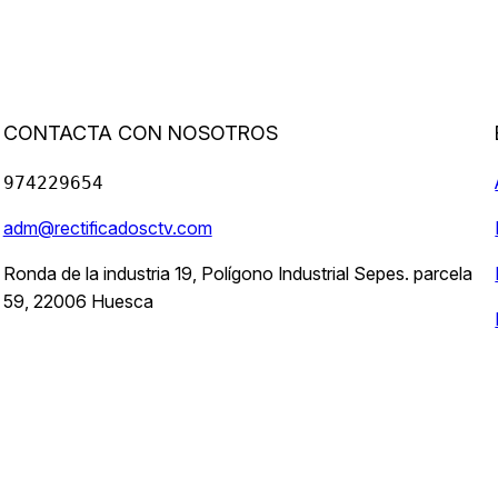
CONTACTA CON NOSOTROS
974229654
adm@rectificadosctv.com
Ronda de la industria 19, Polígono Industrial Sepes. parcela
59, 22006 Huesca